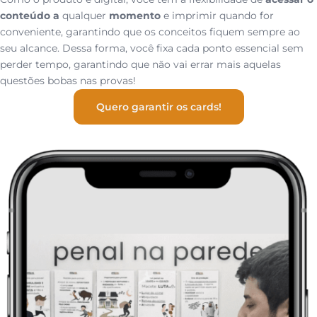
conteúdo a
qualquer
momento
e imprimir quando for
conveniente, garantindo que os conceitos fiquem sempre ao
seu alcance. Dessa forma, você fixa cada ponto essencial sem
perder tempo, garantindo que não vai errar mais aquelas
questões bobas nas provas!
Quero garantir os cards!