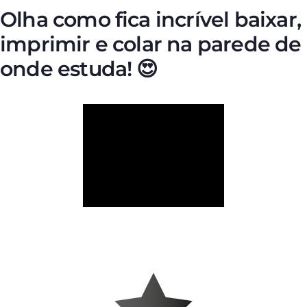
Olha como fica incrível baixar,
imprimir e colar na parede de
onde estuda! 😍
Quero garantir os cards!