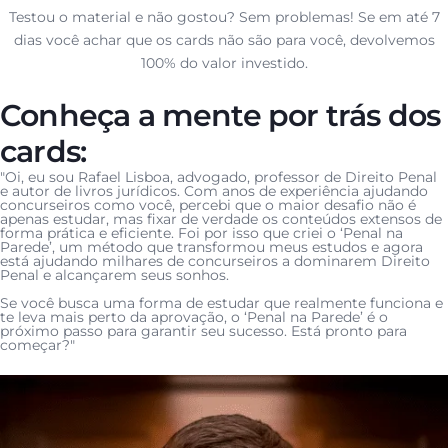
Testou o material e não gostou? Sem problemas! Se em até 7
dias você achar que os cards não são para você, devolvemos
100% do valor investido.
Conheça a mente por trás dos
cards:
"Oi, eu sou Rafael Lisboa, advogado, professor de Direito Penal
e autor de livros jurídicos. Com anos de experiência ajudando
concurseiros como você, percebi que o maior desafio não é
apenas estudar, mas fixar de verdade os conteúdos extensos de
forma prática e eficiente. Foi por isso que criei o ‘Penal na
Parede’, um método que transformou meus estudos e agora
está ajudando milhares de concurseiros a dominarem Direito
Penal e alcançarem seus sonhos.
Se você busca uma forma de estudar que realmente funciona e
te leva mais perto da aprovação, o ‘Penal na Parede’ é o
próximo passo para garantir seu sucesso. Está pronto para
começar?"