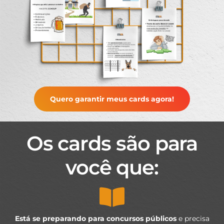
Quero garantir meus cards agora!
Os cards são para
você que:
Está se preparando para concursos públicos
e precisa