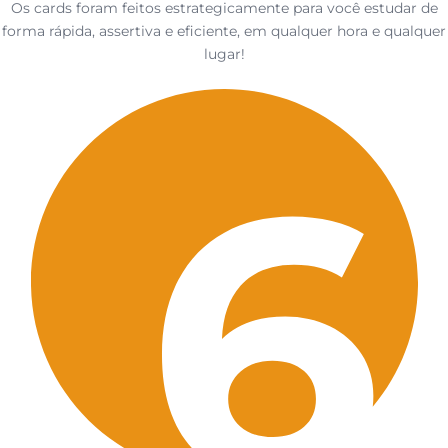
Os cards foram feitos estrategicamente para você estudar de
forma rápida, assertiva e eficiente, em qualquer hora e qualquer
lugar!