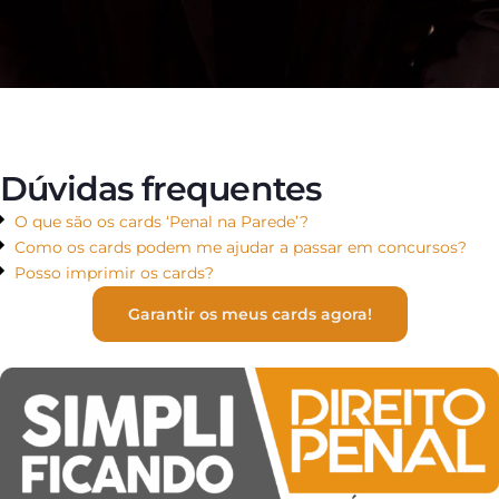
Sim, estou pronto para começar!
Dúvidas frequentes
O que são os cards ‘Penal na Parede’?
Como os cards podem me ajudar a passar em concursos?
Posso imprimir os cards?
Garantir os meus cards agora!