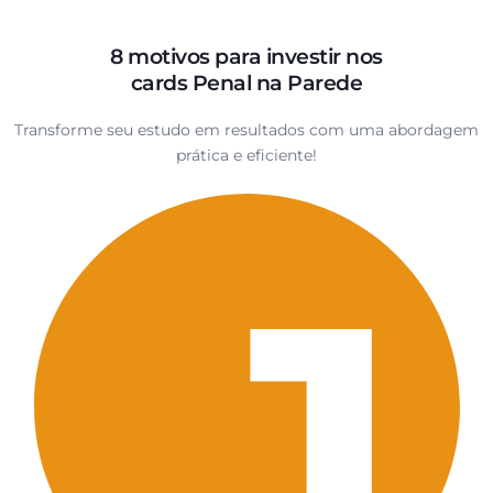
8 motivos para investir nos
cards Penal na Parede
Transforme seu estudo em resultados com uma abordagem
prática e eficiente!