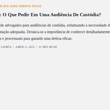
PLIFICANDO DIREITO PENAL
l: O Que Pedir Em Uma Audiência De Custódia?
o de advogados para audiências de custódia, enfatizando a necessidade d
tação adequada. Destaca-se a importância de conhecer detalhadamente
 e processuais para garantir uma defesa eficaz.
 LISBÔA
ABRIL 4, 2024
12 MIN READ