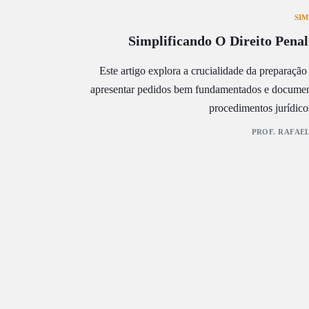
SIM
Simplificando O Direito Pena
Este artigo explora a crucialidade da preparaçã
apresentar pedidos bem fundamentados e documen
procedimentos jurídicos
PROF. RAFAEL