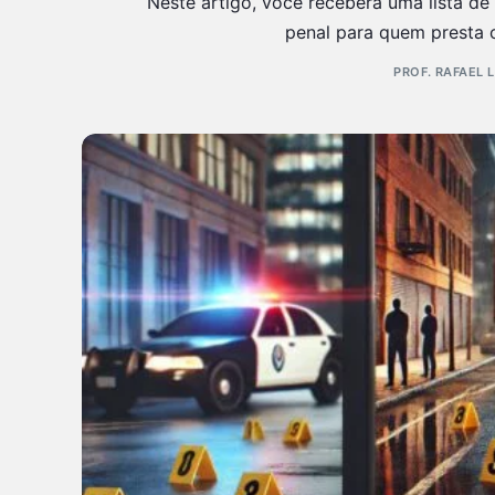
Neste artigo, você receberá uma lista de
penal para quem presta
PROF. RAFAEL 