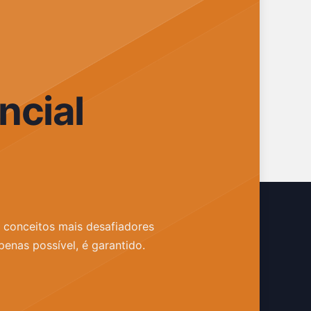
ncial
s conceitos mais desafiadores
penas possível, é garantido.