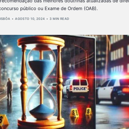
 recomendação das melhores doutrinas atualizadas de dire
 concurso público ou Exame de Ordem (OAB).
LISBÔA
AGOSTO 10, 2024
3 MIN READ