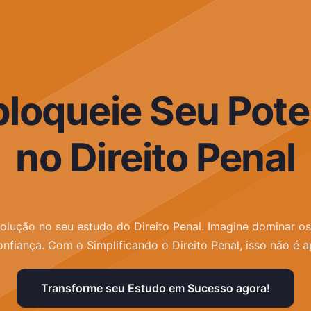
loqueie Seu Pote
no Direito Penal
olução no seu estudo do Direito Penal. Imagine dominar o
onfiança. Com o Simplificando o Direito Penal, isso não é a
Transforme seu Estudo em Sucesso agora!