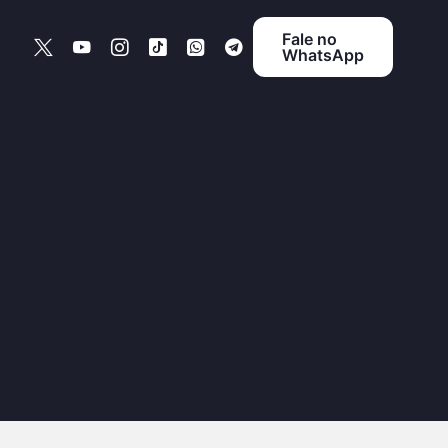
Fale no
WhatsApp