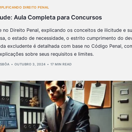
MPLIFICANDO DIREITO PENAL
itude: Aula Completa para Concursos
 no Direito Penal, explicando os conceitos de ilicitude e s
fesa, o estado de necessidade, o estrito cumprimento do de
. Cada excludente é detalhada com base no Código Penal, co
plicações sobre seus requisitos e limites.
ISBÔA
OUTUBRO 3, 2024
17 MIN READ