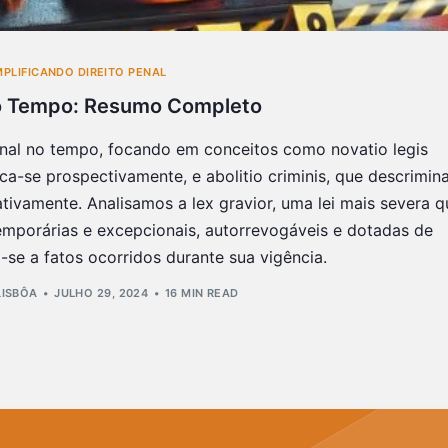
MPLIFICANDO DIREITO PENAL
no Tempo: Resumo Completo
nal no tempo, focando em conceitos como novatio legis
ca-se prospectivamente, e abolitio criminis, que descrimina
ativamente. Analisamos a lex gravior, uma lei mais severa q
 temporárias e excepcionais, autorrevogáveis e dotadas de
o-se a fatos ocorridos durante sua vigência.
LISBÔA
JULHO 29, 2024
16 MIN READ