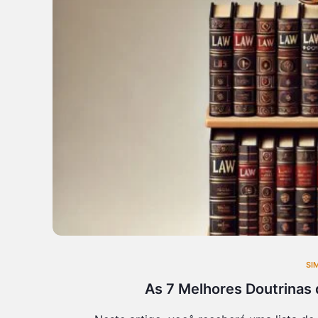
SI
As 7 Melhores Doutrinas 