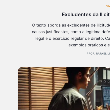
SI
Excludentes da Ilic
O texto aborda as excludentes de ilicitude
causas justificantes, como a legítima de
legal e o exercício regular de direito
exemplos práticos e ex
PROF. RAFAEL L