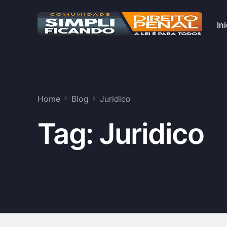
Ini
Home
Blog
Juridico
Tag:
Juridico