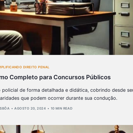
MPLIFICANDO DIREITO PENAL
sumo Completo para Concursos Públicos
 policial de forma detalhada e didática, cobrindo desde se
ularidades que podem ocorrer durante sua condução.
ISBÔA
AGOSTO 20, 2024
10 MIN READ