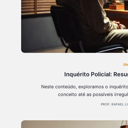
SI
Inquérito Policial: Re
Neste conteúdo, exploramos o inquérito
conceito até as possíveis irreg
PROF. RAFAEL L