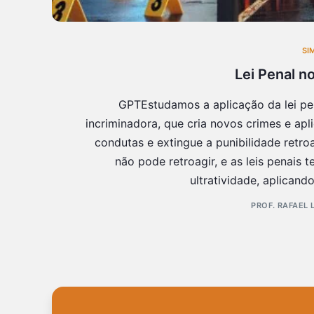
SI
Lei Penal 
GPTEstudamos a aplicação da lei pe
incriminadora, que cria novos crimes e apli
condutas e extingue a punibilidade retro
não pode retroagir, e as leis penais
ultratividade, aplicand
PROF. RAFAEL 