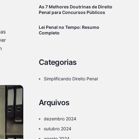
As 7 Melhores Doutrinas de Direito
Penal para Concursos Públicos
Lei Penal no Tempo: Resumo
uas
Completo
ver
m
Categorias
Simplificando Direito Penal
Arquivos
dezembro 2024
outubro 2024
agosto 2024