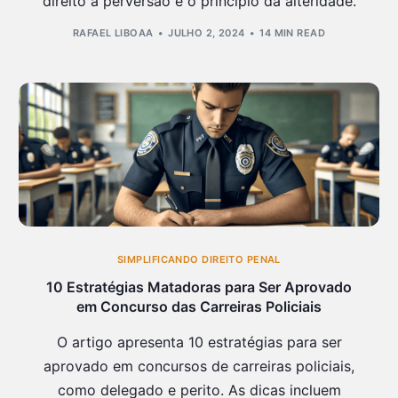
direito à perversão e o princípio da alteridade.
RAFAEL LIBOAA
JULHO 2, 2024
14 MIN READ
SIMPLIFICANDO DIREITO PENAL
10 Estratégias Matadoras para Ser Aprovado
em Concurso das Carreiras Policiais
O artigo apresenta 10 estratégias para ser
aprovado em concursos de carreiras policiais,
como delegado e perito. As dicas incluem