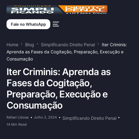
Fale no WhatsApp
Home
Blog
Simplificando Direito Penal
Iter Criminis:
Aprenda as Fases da Cogitação, Preparação, Execução e
Consumação
Iter Criminis: Aprenda as
Fases da Cogitação,
Preparação, Execução e
Consumação
Rafael Liboaa
Julho 2, 2024
Simplificando Direito Penal
14 Min Read