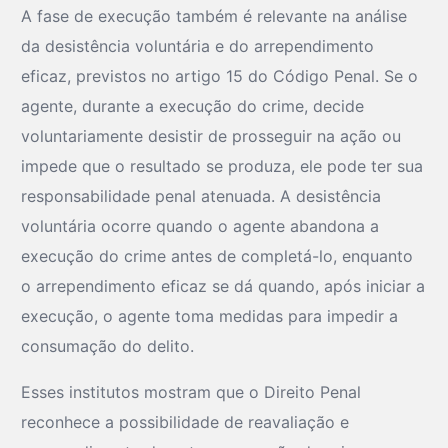
A fase de execução também é relevante na análise
da desistência voluntária e do arrependimento
eficaz, previstos no artigo 15 do Código Penal. Se o
agente, durante a execução do crime, decide
voluntariamente desistir de prosseguir na ação ou
impede que o resultado se produza, ele pode ter sua
responsabilidade penal atenuada. A desistência
voluntária ocorre quando o agente abandona a
execução do crime antes de completá-lo, enquanto
o arrependimento eficaz se dá quando, após iniciar a
execução, o agente toma medidas para impedir a
consumação do delito.
Esses institutos mostram que o Direito Penal
reconhece a possibilidade de reavaliação e