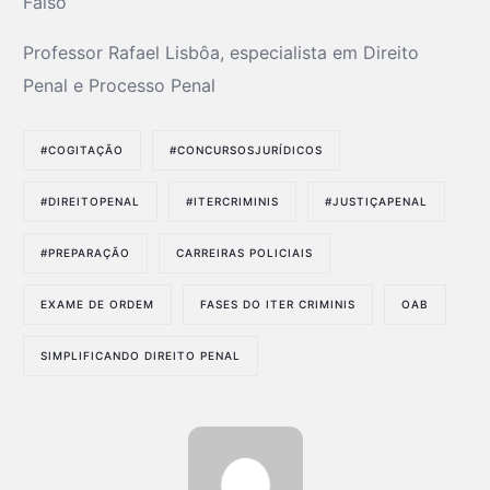
Falso
Professor Rafael Lisbôa, especialista em Direito
Penal e Processo Penal
#COGITAÇÃO
#CONCURSOSJURÍDICOS
#DIREITOPENAL
#ITERCRIMINIS
#JUSTIÇAPENAL
#PREPARAÇÃO
CARREIRAS POLICIAIS
EXAME DE ORDEM
FASES DO ITER CRIMINIS
OAB
SIMPLIFICANDO DIREITO PENAL