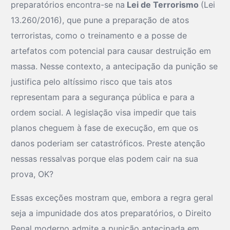
preparatórios encontra-se na
Lei de Terrorismo
(Lei
13.260/2016), que pune a preparação de atos
terroristas, como o treinamento e a posse de
artefatos com potencial para causar destruição em
massa. Nesse contexto, a antecipação da punição se
justifica pelo altíssimo risco que tais atos
representam para a segurança pública e para a
ordem social. A legislação visa impedir que tais
planos cheguem à fase de execução, em que os
danos poderiam ser catastróficos. Preste atenção
nessas ressalvas porque elas podem cair na sua
prova, OK?
Essas exceções mostram que, embora a regra geral
seja a impunidade dos atos preparatórios, o Direito
Penal moderno admite a punição antecipada em