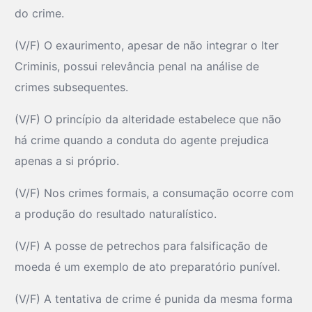
do crime.
(V/F) O exaurimento, apesar de não integrar o Iter
Criminis, possui relevância penal na análise de
crimes subsequentes.
(V/F) O princípio da alteridade estabelece que não
há crime quando a conduta do agente prejudica
apenas a si próprio.
(V/F) Nos crimes formais, a consumação ocorre com
a produção do resultado naturalístico.
(V/F) A posse de petrechos para falsificação de
moeda é um exemplo de ato preparatório punível.
(V/F) A tentativa de crime é punida da mesma forma