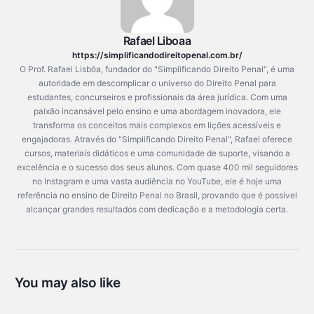
Rafael Liboaa
https://simplificandodireitopenal.com.br/
O Prof. Rafael Lisbôa, fundador do "Simplificando Direito Penal", é uma
autoridade em descomplicar o universo do Direito Penal para
estudantes, concurseiros e profissionais da área jurídica. Com uma
paixão incansável pelo ensino e uma abordagem inovadora, ele
transforma os conceitos mais complexos em lições acessíveis e
engajadoras. Através do "Simplificando Direito Penal", Rafael oferece
cursos, materiais didáticos e uma comunidade de suporte, visando a
excelência e o sucesso dos seus alunos. Com quase 400 mil seguidores
no Instagram e uma vasta audiência no YouTube, ele é hoje uma
referência no ensino de Direito Penal no Brasil, provando que é possível
alcançar grandes resultados com dedicação e a metodologia certa.
Fale no WhatsApp
You may also like