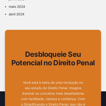
maio 2024
abril 2024
Desbloqueie Seu
Potencial no Direito Penal
Você está à beira de uma revolução no
seu estudo do Direito Penal. Imagine
dominar os conceitos mais desafiadores
com facilidade, clareza e confiança. Com
o Simplificando o Direito Penal, isso não é