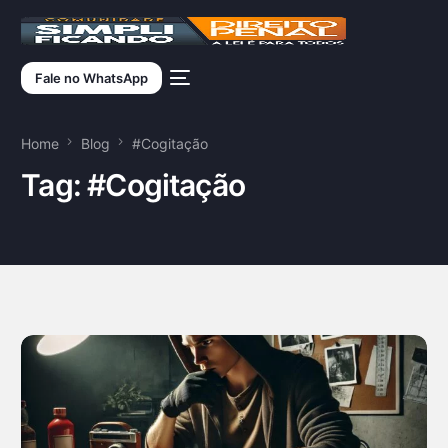
Fale no WhatsApp
Home
Blog
#Cogitação
Tag:
#Cogitação