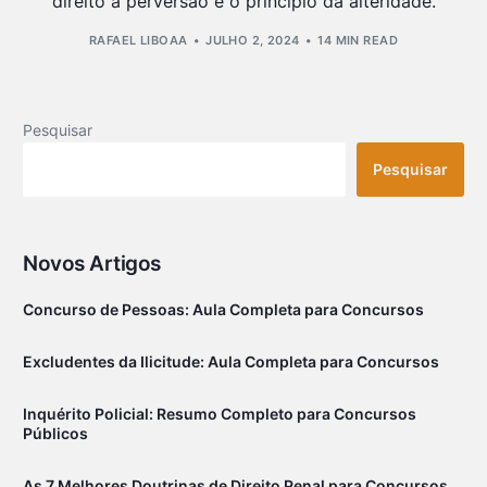
direito à perversão e o princípio da alteridade.
RAFAEL LIBOAA
JULHO 2, 2024
14 MIN READ
Pesquisar
Pesquisar
Novos Artigos
Concurso de Pessoas: Aula Completa para Concursos
Excludentes da Ilicitude: Aula Completa para Concursos
Inquérito Policial: Resumo Completo para Concursos
Públicos
As 7 Melhores Doutrinas de Direito Penal para Concursos