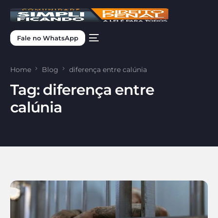
Fale no WhatsApp
Home
Blog
diferença entre calúnia
Tag:
diferença entre
calúnia