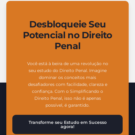
Desbloqueie Seu
Potencial no Direito
Penal
Você está à beira de uma revolução no
seu estudo do Direito Penal. Imagine
dominar os conceitos mais
desafiadores com facilidade, clareza e
confiança. Com o Simplificando o
Direito Penal, isso não é apenas
possível, é garantido.
Transforme seu Estudo em Sucesso
agora!