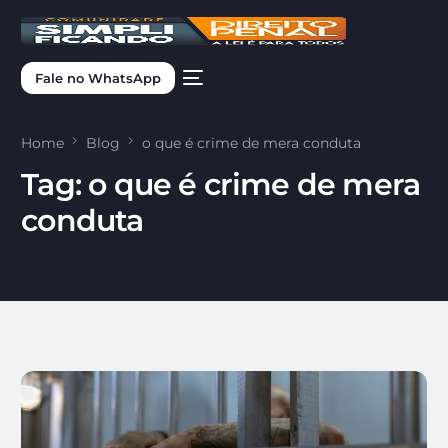
Fale no WhatsApp
Home
Blog
o que é crime de mera conduta
Tag:
o que é crime de mera
conduta