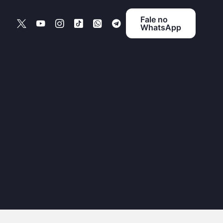
Fale no
WhatsApp