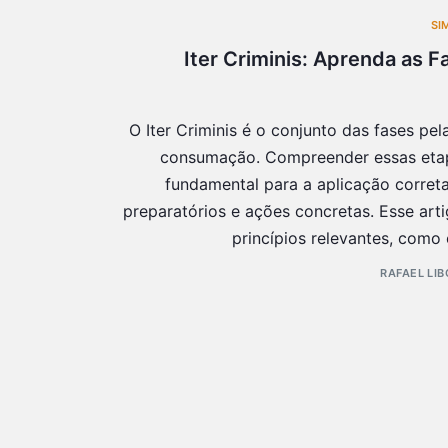
SI
Iter Criminis: Aprenda as 
O Iter Criminis é o conjunto das fases pe
consumação. Compreender essas etap
fundamental para a aplicação correta
preparatórios e ações concretas. Esse ar
princípios relevantes, como o
RAFAEL LI