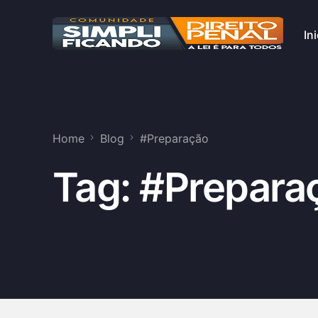
Ini
Home
Blog
#Preparação
Tag:
#Prepara