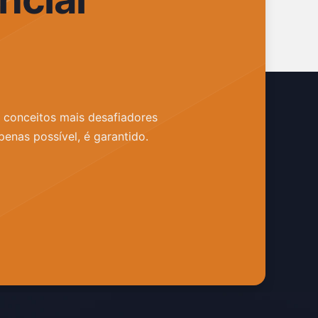
s conceitos mais desafiadores
penas possível, é garantido.