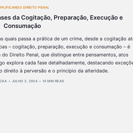
MPLIFICANDO DIREITO PENAL
Fases da Cogitação, Preparação, Execução e
Consumação
las quais passa a prática de um crime, desde a cogitação at
as – cogitação, preparação, execução e consumação – é
 do Direito Penal, que distingue entre pensamentos, atos
tigo explora cada fase detalhadamente, destacando exceçõ
 direito à perversão e o princípio da alteridade.
BOAA
JULHO 2, 2024
14 MIN READ