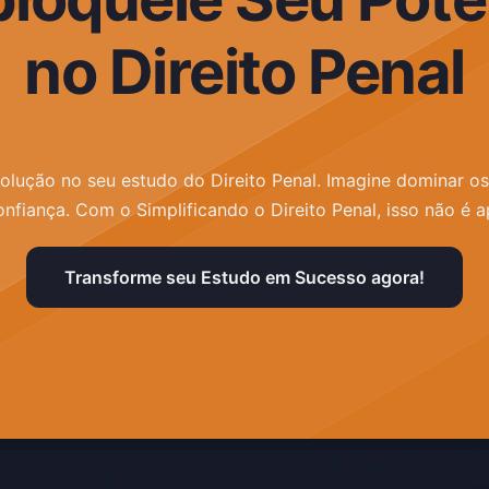
no Direito Penal
olução no seu estudo do Direito Penal. Imagine dominar o
onfiança. Com o Simplificando o Direito Penal, isso não é a
Transforme seu Estudo em Sucesso agora!