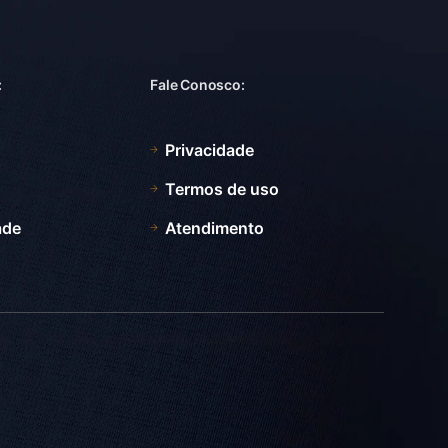
:
Fale Conosco:
Privacidade
Termos de uso
ade
Atendimento