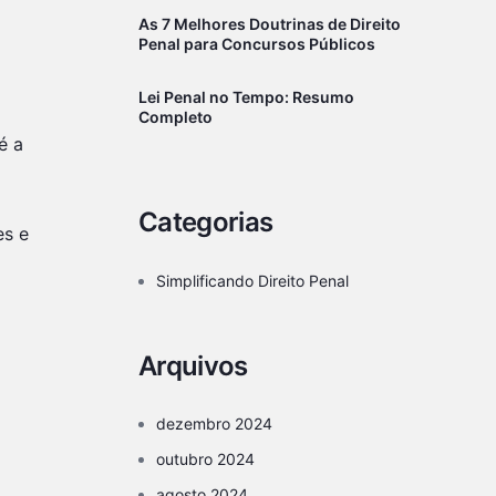
As 7 Melhores Doutrinas de Direito
Penal para Concursos Públicos
Lei Penal no Tempo: Resumo
Completo
é a
Categorias
es e
Simplificando Direito Penal
Arquivos
dezembro 2024
outubro 2024
agosto 2024