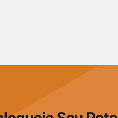
loqueie Seu Pote