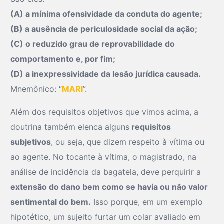
(A) a mínima ofensividade da conduta do agente;
(B) a ausência de periculosidade social da ação;
(C) o reduzido grau de reprovabilidade do
comportamento e, por fim;
(D) a inexpressividade da lesão jurídica causada.
Mnemônico: “
MARI
”.
Além dos requisitos objetivos que vimos acima, a
doutrina também elenca alguns
requisitos
subjetivos
, ou seja, que dizem respeito à vítima ou
ao agente. No tocante à vítima, o magistrado, na
análise de incidência da bagatela, deve perquirir a
extensão do dano bem como se havia ou não valor
sentimental do bem.
Isso porque, em um exemplo
hipotético, um sujeito furtar um colar avaliado em