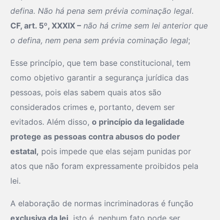
defina. Não há pena sem prévia cominação legal
.
CF, art. 5º, XXXIX –
não há crime sem lei anterior que
o defina, nem pena sem prévia cominação legal
;
Esse princípio, que tem base constitucional, tem
como objetivo garantir a segurança jurídica das
pessoas, pois elas sabem quais atos são
considerados crimes e, portanto, devem ser
evitados. Além disso,
o princípio da legalidade
protege as pessoas contra abusos do poder
estatal,
pois impede que elas sejam punidas por
atos que não foram expressamente proibidos pela
lei.
A elaboração de normas incriminadoras é função
exclusiva da lei,
isto é, nenhum fato pode ser