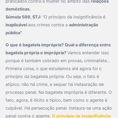
praticados contra a mulher no âmbito das
relações
domésticas.
Súmula 599, STJ:
“O princípio da insignificância é
inaplicável
aos crimes contra a
administração
pública”
O que é bagatela imprópria? Qual a diferença entre
bagatela própria e imprópria?
Vamos entender isso
porque é também cobrado em provas, criminalista…
Primeira coisa, o que estudamos até agora foi o
princípio da bagatela própria. Ou seja, o fato é
atípico: não há crime, e sequer há instauração de
processo penal. Na bagatela imprópria é diferente. O
fato, agora, é ilícito e típico, bem como o agente é
culpável. Há persecução penal. Instaura-se uma ação
penal contra o agente.
O princípio da insignificância