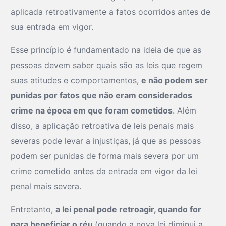
aplicada retroativamente a fatos ocorridos antes de
sua entrada em vigor.
Esse princípio é fundamentado na ideia de que as
pessoas devem saber quais são as leis que regem
suas atitudes e comportamentos,
e não podem ser
punidas por fatos que não eram considerados
crime na época em que foram cometidos
. Além
disso, a aplicação retroativa de leis penais mais
severas pode levar a injustiças, já que as pessoas
podem ser punidas de forma mais severa por um
crime cometido antes da entrada em vigor da lei
penal mais severa.
Entretanto,
a lei penal pode retroagir, quando for
para beneficiar o réu
(quando a nova lei diminui a