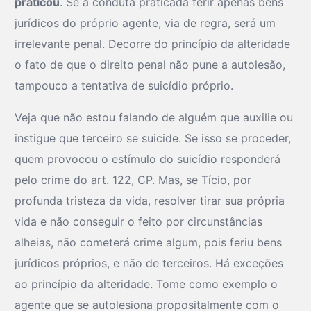
praticou
. Se a conduta praticada ferir apenas bens
jurídicos do próprio agente, via de regra, será um
irrelevante penal. Decorre do princípio da alteridade
o fato de que o direito penal não pune a autolesão,
tampouco a tentativa de suicídio próprio.
Veja que não estou falando de alguém que auxilie ou
instigue que terceiro se suicide. Se isso se proceder,
quem provocou o estímulo do suicídio responderá
pelo crime do art. 122, CP. Mas, se Tício, por
profunda tristeza da vida, resolver tirar sua própria
vida e não conseguir o feito por circunstâncias
alheias, não cometerá crime algum, pois feriu bens
jurídicos próprios, e não de terceiros. Há exceções
ao princípio da alteridade. Tome como exemplo o
agente que se autolesiona propositalmente com o