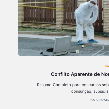
SI
Conflito Aparente de No
Resumo Completo para concursos sobre
consunção, subsidiar
PROF. RAFAE