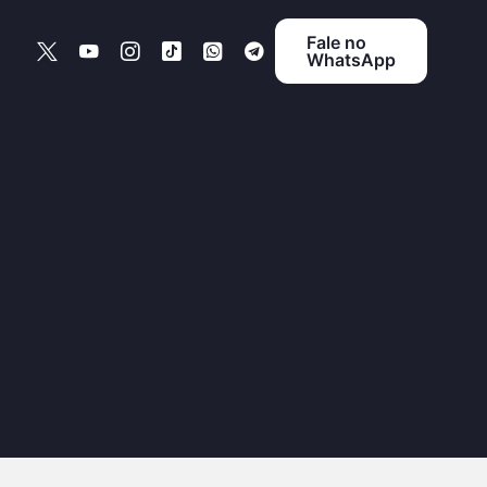
Fale no
WhatsApp