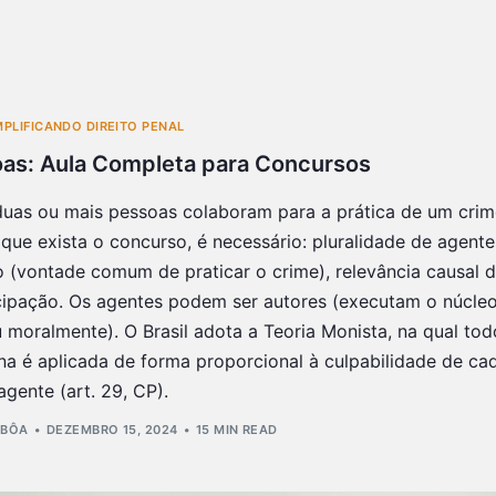
MPLIFICANDO DIREITO PENAL
as: Aula Completa para Concursos
uas ou mais pessoas colaboram para a prática de um crim
que exista o concurso, é necessário: pluralidade de agente
vo (vontade comum de praticar o crime), relevância causal 
icipação. Os agentes podem ser autores (executam o núcle
u moralmente). O Brasil adota a Teoria Monista, na qual tod
 é aplicada de forma proporcional à culpabilidade de ca
agente (art. 29, CP).
SBÔA
DEZEMBRO 15, 2024
15 MIN READ