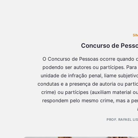
SI
Concurso de Pesso
O Concurso de Pessoas ocorre quando d
podendo ser autores ou partícipes. Para 
unidade de infração penal, liame subjeti
condutas e a presença de autoria ou part
crime) ou partícipes (auxiliam material o
respondem pelo mesmo crime, mas a pena
PROF. RAFAEL LI