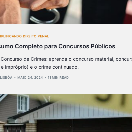
MPLIFICANDO DIREITO PENAL
sumo Completo para Concursos Públicos
Concurso de Crimes: aprenda o concurso material, concur
 e impróprio) e o crime continuado.
 LISBÔA
MAIO 24, 2024
11 MIN READ