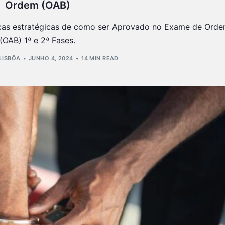
Ordem (OAB)
icas estratégicas de como ser Aprovado no Exame de Ord
(OAB) 1ª e 2ª Fases.
 LISBÔA
JUNHO 4, 2024
14 MIN READ