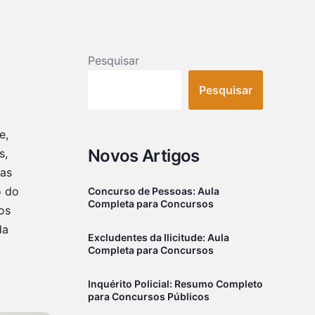
Pesquisar
Pesquisar
e,
Novos Artigos
s,
das
o do
Concurso de Pessoas: Aula
Completa para Concursos
os
da
Excludentes da Ilicitude: Aula
Completa para Concursos
Inquérito Policial: Resumo Completo
para Concursos Públicos